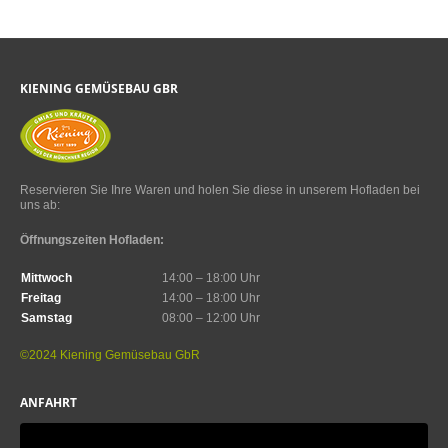
KIENING GEMÜSEBAU GBR
Reservieren Sie Ihre Waren und holen Sie diese in unserem Hofladen bei
uns ab:
Öffnungszeiten Hofladen:
Mittwoch
14:00 – 18:00 Uhr
Freitag
14:00 – 18:00 Uhr
Samstag
08:00 – 12:00 Uhr
©2024 Kiening Gemüsebau GbR
ANFAHRT