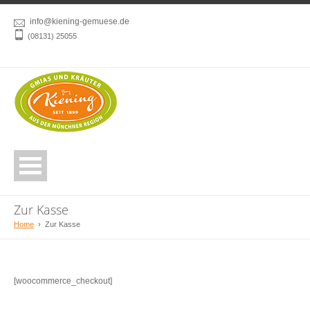
info@kiening-gemuese.de
(08131) 25055
Zur Kasse
Home
›
Zur Kasse
[woocommerce_checkout]