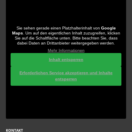
Sie sehen gerade einen Platzhalterinhalt von
Google
Maps
. Um auf den eigentlichen Inhalt zuzugreifen, klicken
Sie auf die Schaltfläche unten. Bitte beachten Sie, dass
dabei Daten an Drittanbieter weitergegeben werden.
Mehr Informationen
Inhalt entsperren
Erforderlichen Service akzeptieren und Inhalte
entsperren
KONTAKT