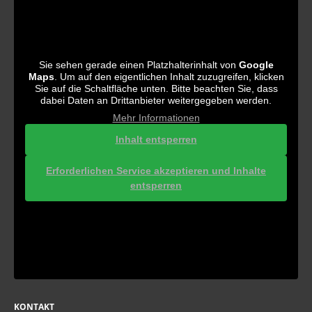
Sie sehen gerade einen Platzhalterinhalt von
Google
Maps
. Um auf den eigentlichen Inhalt zuzugreifen, klicken
Sie auf die Schaltfläche unten. Bitte beachten Sie, dass
dabei Daten an Drittanbieter weitergegeben werden.
Mehr Informationen
Inhalt entsperren
Erforderlichen Service akzeptieren und Inhalte
entsperren
KONTAKT