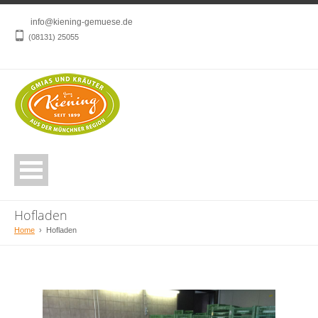
info@kiening-gemuese.de
(08131) 25055
Hofladen
Home
›
Hofladen